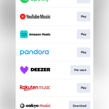
Play
Play
Play
Pre-save
Play
Download